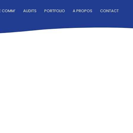
E COMM’
AUDITS
PORTFOLIO
A PROPOS
CONTACT