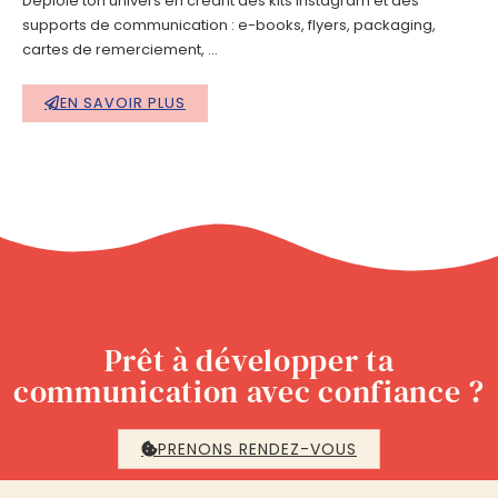
Déploie ton univers en créant des kits instagram et des
supports de communication : e-books, flyers, packaging,
cartes de remerciement, …
EN SAVOIR PLUS
Prêt à développer ta
communication avec confiance ?
PRENONS RENDEZ-VOUS