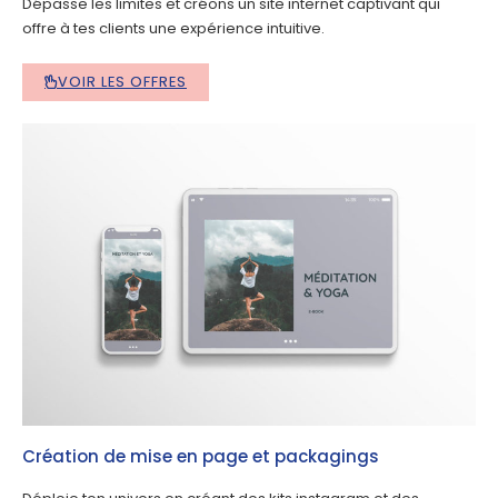
Dépasse les limites et créons un site internet captivant qui
offre à tes clients une expérience intuitive.
VOIR LES OFFRES
Création de mise en page et packagings