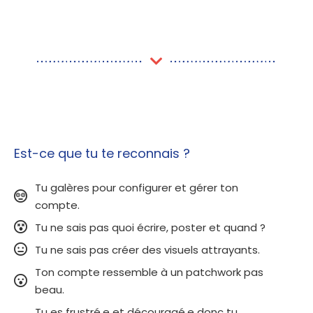
Est-ce que tu te reconnais ?
Tu galères pour configurer et gérer ton
compte.​
Tu ne sais pas quoi écrire, poster et quand ?
Tu ne sais pas créer des visuels attrayants.
Ton compte ressemble à un patchwork pas
beau.
Tu es frustré.e et découragé.e donc tu