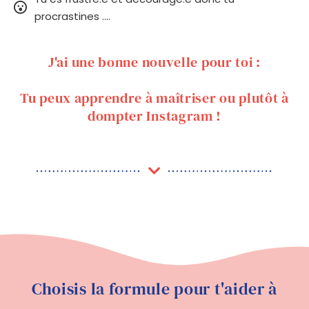
procrastines ....
J'ai une bonne nouvelle pour toi :
Tu peux apprendre à maîtriser ou plutôt à
dompter Instagram !
Choisis la formule pour t'aider à