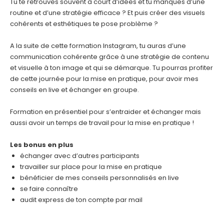
Tu te retrouves souvent à court d’idées et tu manques d’une
routine et d’une stratégie efficace ? Et puis créer des visuels
cohérents et esthétiques te pose problème ?
A la suite de cette formation Instagram, tu auras d’une
communication cohérente grâce à une stratégie de contenu
et visuelle à ton image et qui se démarque. Tu pourras profiter
de cette journée pour la mise en pratique, pour avoir mes
conseils en live et échanger en groupe.
Formation en présentiel pour s’entraider et échanger mais
aussi avoir un temps de travail pour la mise en pratique !
Les bonus en plus
échanger avec d’autres participants
travailler sur place pour la mise en pratique
bénéficier de mes conseils personnalisés en live
se faire connaître
audit express de ton compte par mail