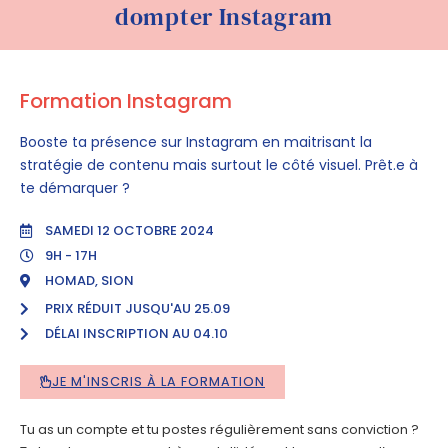
dompter Instagram
Formation Instagram
Booste ta présence sur Instagram en maitrisant la
stratégie de contenu mais surtout le côté visuel. Prêt.e à
te démarquer ?
SAMEDI 12 OCTOBRE 2024
9H - 17H
HOMAD, SION
PRIX RÉDUIT JUSQU'AU 25.09
DÉLAI INSCRIPTION AU 04.10
JE M'INSCRIS À LA FORMATION
Tu as un compte et tu postes régulièrement sans conviction ?