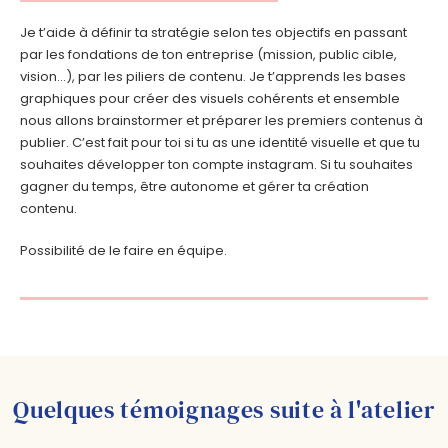
Je t’aide à définir ta stratégie selon tes objectifs en passant
par les fondations de ton entreprise (mission, public cible,
vision…), par les piliers de contenu. Je t’apprends les bases
graphiques pour créer des visuels cohérents et ensemble
nous allons brainstormer et préparer les premiers contenus à
publier. C’est fait pour toi si tu as une identité visuelle et que tu
souhaites développer ton compte instagram. Si tu souhaites
gagner du temps, être autonome et gérer ta création
contenu.
Possibilité de le faire en équipe.
Quelques témoignages suite à l'atelier