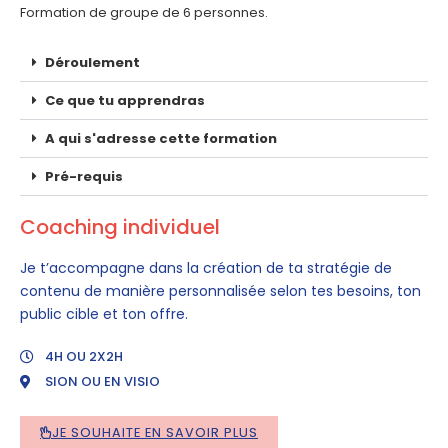
Formation de groupe de 6 personnes.
Déroulement
Ce que tu apprendras
A qui s'adresse cette formation
Pré-requis
Coaching individuel
Je t’accompagne dans la création de ta stratégie de
contenu de manière personnalisée selon tes besoins, ton
public cible et ton offre.
4H OU 2X2H
SION OU EN VISIO
JE SOUHAITE EN SAVOIR PLUS