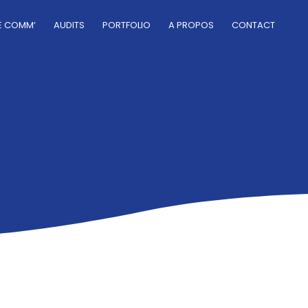
E COMM’
AUDITS
PORTFOLIO
A PROPOS
CONTACT