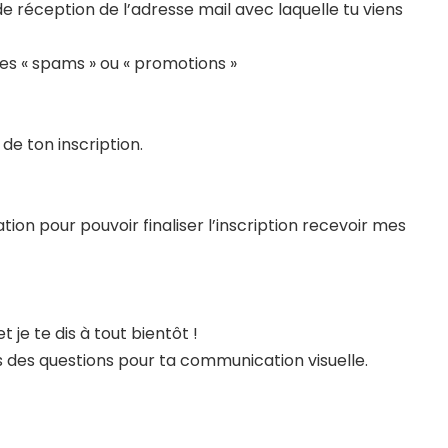
e réception de l’adresse mail avec laquelle tu viens
tes « spams » ou « promotions »
de ton inscription.
ation pour pouvoir finaliser l’inscription recevoir mes
 je te dis à tout bientôt !
 as des questions pour ta communication visuelle.