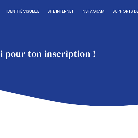
IDENTITÉ VISUELLE
SITE INTERNET
INSTAGRAM
SUPPORTS D
i pour ton inscription !