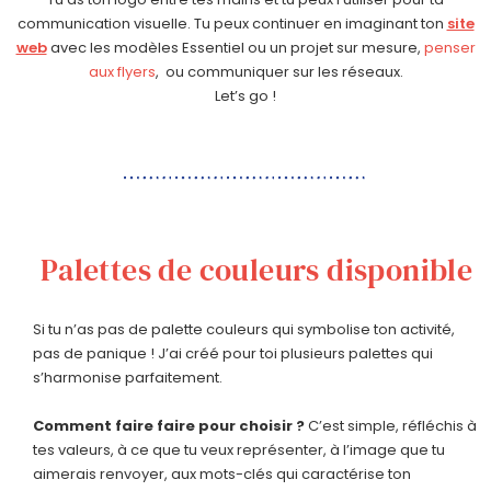
communication visuelle. Tu peux continuer en imaginant ton
site
web
avec les modèles Essentiel ou un projet sur mesure,
penser
aux flyers
, ou communiquer sur les réseaux.
Let’s go !
Palettes de couleurs disponible
Si tu n’as pas de palette couleurs qui symbolise ton activité,
pas de panique ! J’ai créé pour toi plusieurs palettes qui
s’harmonise parfaitement.
Comment faire faire pour choisir ?
C’est simple, réfléchis à
tes valeurs, à ce que tu veux représenter, à l’image que tu
aimerais renvoyer, aux mots-clés qui caractérise ton