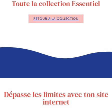
Toute la collection Essentiel
RETOUR À LA COLLECTION
Dépasse les limites avec ton site
internet