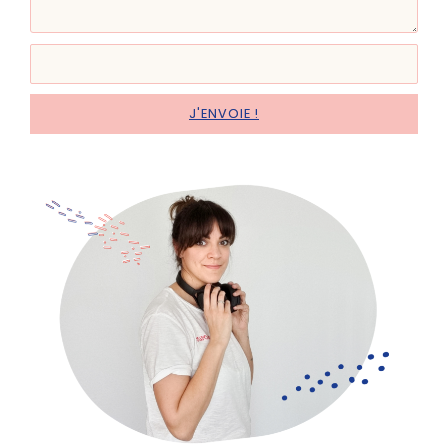
J'ENVOIE !