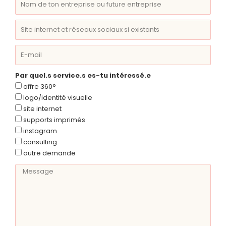
Par quel.s service.s es-tu intéressé.e
offre 360°
logo/identité visuelle
site internet
supports imprimés
instagram
consulting
autre demande