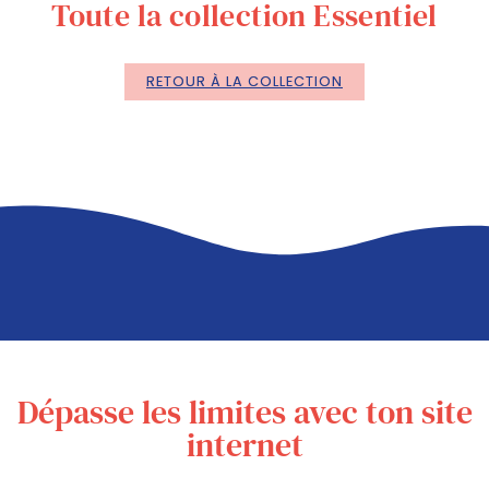
Toute la collection Essentiel
RETOUR À LA COLLECTION
Dépasse les limites avec ton site
internet