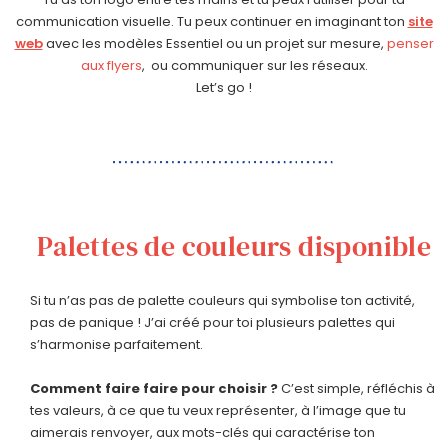
communication visuelle. Tu peux continuer en imaginant ton
site
web
avec les modèles Essentiel ou un projet sur mesure,
penser
aux flyers
, ou communiquer sur les réseaux.
Let’s go !
Palettes de couleurs disponible
Si tu n’as pas de palette couleurs qui symbolise ton activité,
pas de panique ! J’ai créé pour toi plusieurs palettes qui
s’harmonise parfaitement.
Comment faire faire pour choisir ?
C’est simple, réfléchis à
tes valeurs, à ce que tu veux représenter, à l’image que tu
aimerais renvoyer, aux mots-clés qui caractérise ton